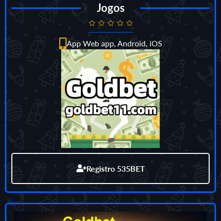
Jogos
App Web app, Android, iOS
Registro 535BET