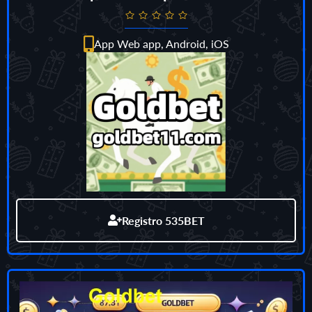
App Web app, Android, iOS
Registro 535BET